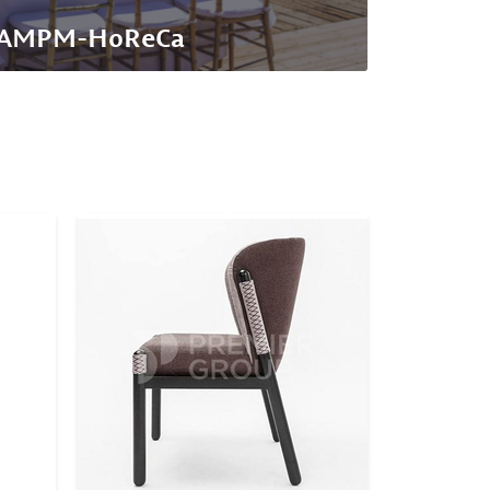
AMPM-HoReCa