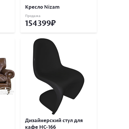
Кресло Nizam
Продажа
154399
Дизайнерский стул для
кафе НС-166