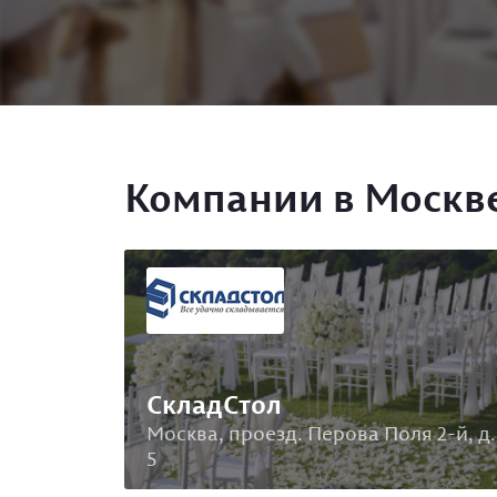
Компании в Москв
СкладСтол
Москва, проезд. Перова Поля 2-й, д.
5