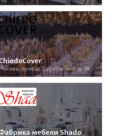
ChiedoCover
Москва, проезд. Сормовский, д. 7А
Фабрика мебели Shado