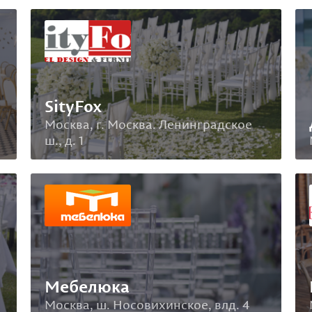
SityFox
Москва, г. Москва. Ленинградское
ш., д. 1
Мебелюка
Москва, ш. Носовихинское, влд. 4