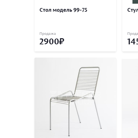
Стол модель 99-75
Сту
Продажа
Прод
2900
14