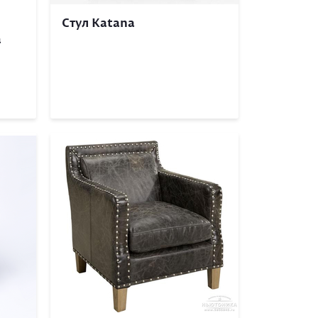
Стул Katana
а