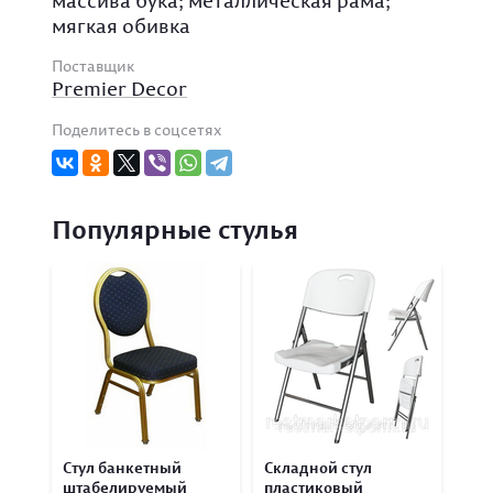
массива бука; металлическая рама;
мягкая обивка
Поставщик
Premier Decor
Поделитесь в соцсетях
Популярные стулья
Стул банкетный
Складной стул
штабелируемый
пластиковый