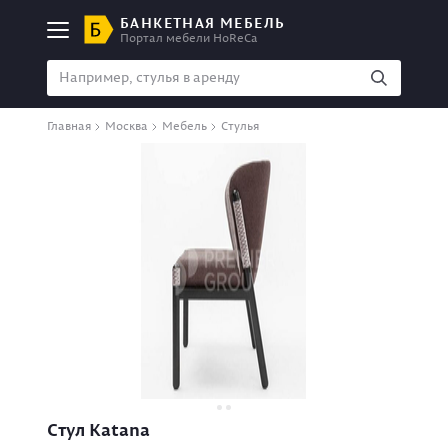
БАНКЕТНАЯ МЕБЕЛЬ
Портал мебели HoReCa
Главная
Москва
Мебель
Стулья
Стул Katana