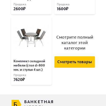
Продажа
Продажа
2600
1600
Смотрите полный
каталог этой
категории
Комплект складной
Смотреть товары
мебели (стол d=800
мм. и стулья 4 шт.)
Продажа
7620
БАНКЕТНАЯ