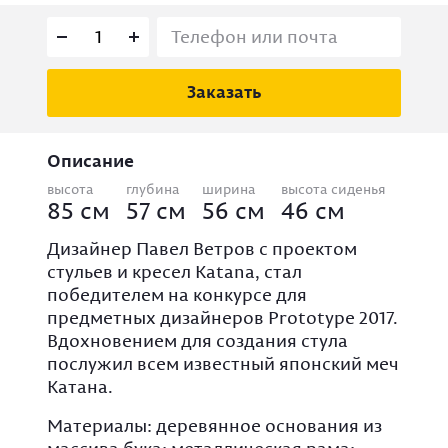
Заказать
Описание
высота
глубина
ширина
высота сиденья
85 см
57 см
56 см
46 см
Дизайнер Павел Ветров с проектом
стульев и кресел Katana, стал
победителем на конкурсе для
предметных дизайнеров Prototype 2017.
Вдохновением для создания стула
послужил всем известный японский меч
Катана.
Материалы: деревянное основания из