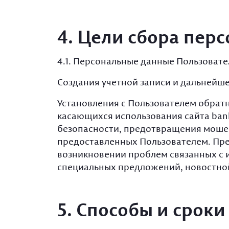
4. Цели сбора пер
4.1. Персональные данные Пользовате
Создания учетной записи и дальнейш
Установления с Пользователем обратн
касающихся использования сайта ban
безопасности, предотвращения моше
предоставленных Пользователем. Пр
возникновении проблем связанных с и
специальных предложений, новостной
5. Способы и срок