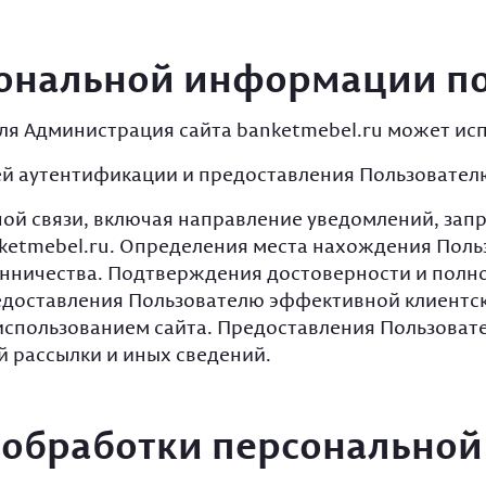
сональной информации п
ля Администрация сайта banketmebel.ru может исп
ей аутентификации и предоставления Пользователю
ой связи, включая направление уведомлений, запро
ketmebel.ru. Определения места нахождения Поль
нничества. Подтверждения достоверности и полн
едоставления Пользователю эффективной клиентск
спользованием сайта. Предоставления Пользовател
 рассылки и иных сведений.
и обработки персональн