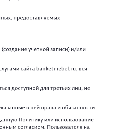
анных, предоставляемых
создание учетной записи) и/или
угами сайта banketmebel.ru, вся
ься доступной для третьих лиц, не
указанные в ней права и обязанности.
данную Политику или использование
менным согласием. Пользователя на