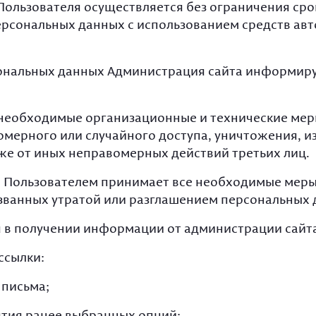
Пользователя осуществляется без ограничения сро
рсональных данных с использованием средств авт
сональных данных Администрация сайта информиру
 необходимые организационные и технические ме
мерного или случайного доступа, уничтожения, и
же от иных неправомерных действий третьих лиц.
 с Пользователем принимает все необходимые мер
званных утратой или разглашением персональных 
ля в получении информации от администрации сайта
ссылки:
 письма;
нятия ранее выбранных опций;