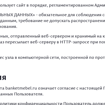
ользует сайт в порядке, регламентированном Адми
Х ДАННЫХ» - обязательное для соблюдения сот
данным, требование не допускать распространени
нования.
ных, отправленный веб-сервером и хранимый на 
аз пересылает веб-серверу в HTTP-запросе при по
с узла в компьютерной сети, построенной по прото
ия
йта banketmebel.ru означает согласие с настояще
анных Пользователя.
и Политики конфиденциальности Пользователь долж