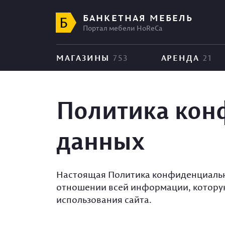
БАНКЕТНАЯ МЕБЕЛЬ
Портал мебели HoReCa
МАГАЗИНЫ
753
АРЕНДА
21
Политика кон
данных
Настоящая Политика конфиденциально
отношении всей информации, которую
использования сайта.