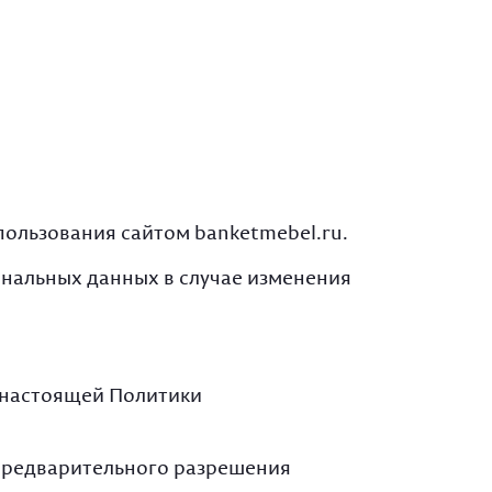
пользования сайтом banketmebel.ru.
ональных данных в случае изменения
4 настоящей Политики
 предварительного разрешения