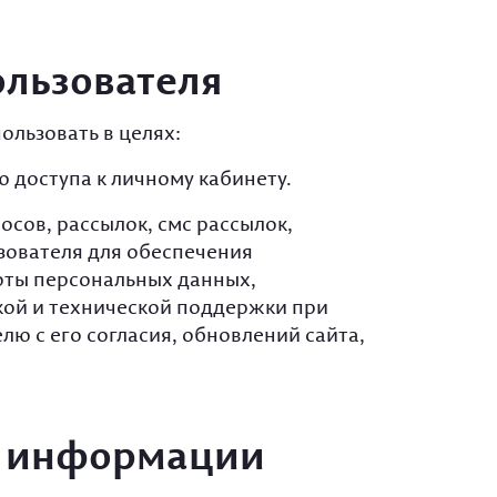
ользователя
ользовать в целях:
 доступа к личному кабинету.
сов, рассылок, смс рассылок,
зователя для обеспечения
оты персональных данных,
ой и технической поддержки при
ю с его согласия, обновлений сайта,
ой информации