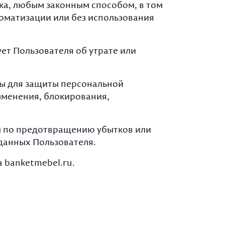
ка, любым законным способом, в том
оматизации или без использования
ет Пользователя об утрате или
ры для защиты персональной
зменения, блокирования,
ы по предотвращению убытков или
данных Пользователя.
 banketmebel.ru.