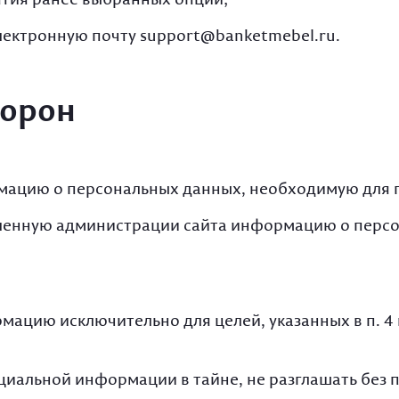
лектронную почту support@banketmebel.ru.
торон
рмацию о персональных данных, необходимую для 
авленную администрации сайта информацию о перс
рмацию исключительно для целей, указанных в п. 
нциальной информации в тайне, не разглашать без