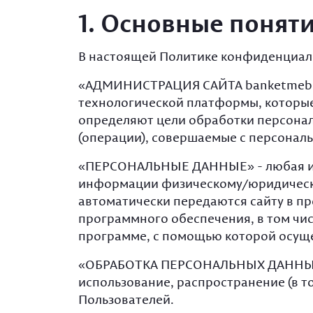
1. Основные понят
В настоящей Политике конфиденциал
«АДМИНИСТРАЦИЯ САЙТА banketmebel.
технологической платформы, которые
определяют цели обработки персонал
(операции), совершаемые с персонал
«ПЕРСОНАЛЬНЫЕ ДАННЫЕ» - любая ин
информации физическому/юридическом
автоматически передаются сайту в пр
программного обеспечения, в том чис
программе, с помощью которой осущес
«ОБРАБОТКА ПЕРСОНАЛЬНЫХ ДАННЫХ» - 
использование, распространение (в т
Пользователей.