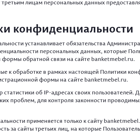
чу третьим лицам персональных данных предоставл
ики конфиденциальности
альности устанавливает обязательства Администра
нциальности персональных данных, которые Польз
формы обратной связи на сайте banketmebel.ru.
ные к обработке в рамках настоящей Политики ко
истрационной формы на сайте banketmebel.ru.
р статистики об IP-адресах своих пользователей. 
ких проблем, для контроля законности проводим
льности применяется только к сайту banketmebel.
сть за сайты третьих лиц, на которые Пользовател