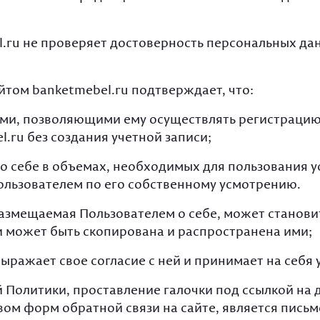
l.ru не проверяет достоверность персональных д
айтом banketmebel.ru подтверждает, что:
и, позволяющими ему осуществлять регистрацию (
l.ru без создания учетной записи;
себе в объемах, необходимых для пользования усл
льзователем по его собственному усмотрению.
размещаемая Пользователем о себе, может становит
и может быть скопирована и распространена ими;
ыражает свое согласие с ней и принимает на себя 
 Политики, проставление галочки под ссылкой на 
вом форм обратной связи на сайте, является пись