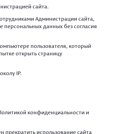
нистрацией сайта.
рудниками Администрации сайта,
е персональных данных без согласия
компьютере пользователя, который
пытке открыть страницу
колу IP.
й Политикой конфиденциальности и
ен прекратить использование сайта