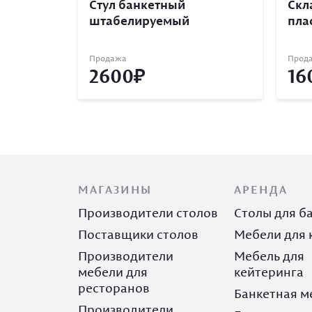
Стул банкетный
Скл
штабелируемый
пла
Продажа
Прод
2600
16
МАГАЗИНЫ
АРЕНДА
Производители столов
Столы для б
Поставщики столов
Мебели для 
Производители
Мебель для
мебели для
кейтеринга
ресторанов
Банкетная м
Производители