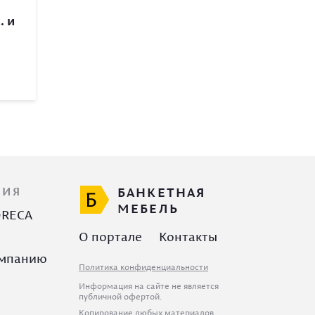
. и
ЦИЯ
БАНКЕТНАЯ
МЕБЕЛЬ
ORECA
О портале
Контакты
омпанию
Политика конфиденциальности
Информация на сайте не является
публичной офертой.
Копирование любых материалов