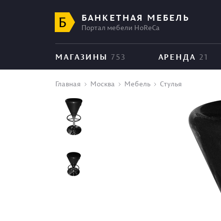
БАНКЕТНАЯ МЕБЕЛЬ
Портал мебели HoReCa
МАГАЗИНЫ
753
АРЕНДА
21
Главная
Москва
Мебель
Стулья