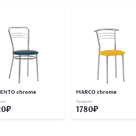
ENTO chrome
MARCO chrome
ажа
Продажа
20
1780