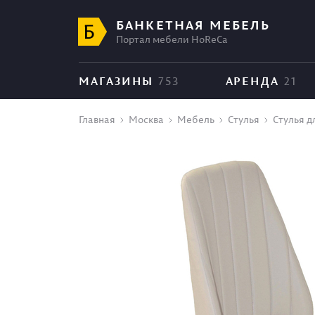
БАНКЕТНАЯ МЕБЕЛЬ
Портал мебели HoReCa
МАГАЗИНЫ
753
АРЕНДА
21
Главная
Москва
Мебель
Стулья
Стулья 