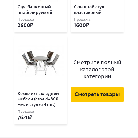
Стул банкетный
Складной стул
штабелируемый
пластиковый
Продажа
Продажа
2600
1600
Смотрите полный
каталог этой
категории
Комплект складной
Смотреть товары
мебели (стол d=800
мм. и стулья 4 шт.)
Продажа
7620