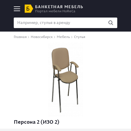
БАНКЕТНАЯ МЕБЕЛЬ
Портал мебели HoReCa
Главная
Новосибирск
Мебель
Стулья
Персона 2 (ИЗО 2)