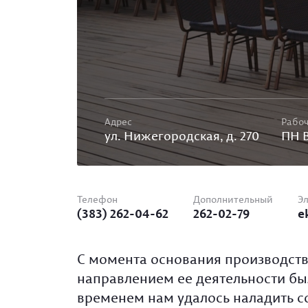
Адрес
Рабоч
ул. Нижегородская, д. 270
ПН 
Телефон
Дополнительный
Эл
(383) 262-04-62
262-02-79
e
С момента основания производс
направлением ее деятельности бы
временем нам удалось наладить со