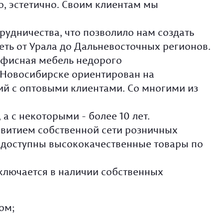
о, эстетично. Своим клиентам мы
рудничества, что позволило нам создать
еть от Урала до Дальневосточных регионов.
офисная мебель недорого
 Новосибирске ориентирован на
й с оптовыми клиентами. Со многими из
а с некоторыми - более 10 лет.
витием собственной сети розничных
 доступны высококачественные товары по
ключается в наличии собственных
ом;