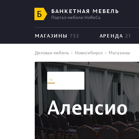
БАНКЕТНАЯ МЕБЕЛЬ
Портал мебели HoReCa
МАГАЗИНЫ
753
АРЕНДА
21
Деловая мебель
Новосибирск
Магазины
Аленсио