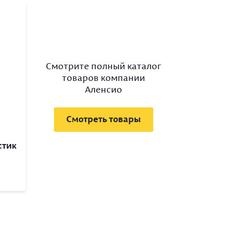
Смотрите полный каталог
товаров компании
Аленсио
Смотреть товары
стик