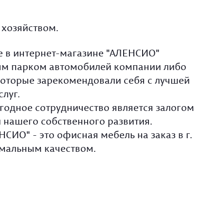
 хозяйством.
е в интернет-магазине "АЛЕНСИО"
ным парком автомобилей компании либо
оторые зарекомендовали себя с лучшей
луг.
годное сотрудничество является залогом
 нашего собственного развития.
ИО" - это офисная мебель на заказ в г.
имальным качеством.