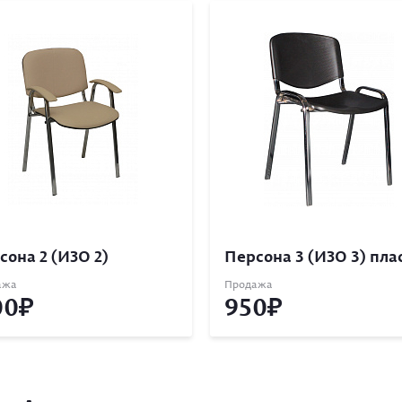
сона 2 (ИЗО 2)
Персона 3 (ИЗО 3) пла
ажа
Продажа
00
950