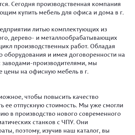
ся. Сегодня производственная компания
щим купить мебель для офиса и дома в г.
редприятии литью комплектующих из
ого, дерево- и металлообрабатывающих
цикл производственных работ. Обладая
 оборудования и имея договоренности на
с заводами-производителями, мы
 цены на офисную мебель в г.
можное, чтобы повысить качество
ь ее отпускную стоимость. Мы уже смогли
нию в производство нового современного
матических станков с ЧПУ. Они
ты, поэтому, изучив наш каталог, вы