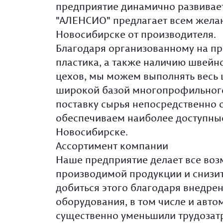
предприятие динамично развивает
"АЛЕНСИО" предлагает всем желаю
Новосибирске от производителя.
Благодаря организованному на п
пластика, а также наличию швейн
цехов, мы можем выполнять весь 
широкой базой многопрофильного
поставку сырья непосредственно 
обеспечиваем наиболее доступные
Новосибирске.
Ассортимент компании
Наше предприятие делает все воз
производимой продукции и снизит
добиться этого благодаря внедре
оборудования, в том числе и авто
существенно уменьшили трудозатра