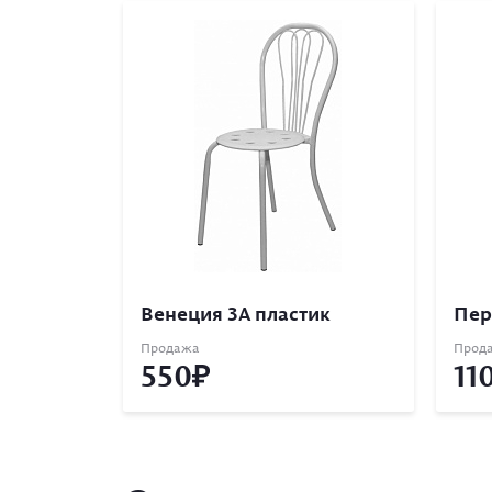
Венеция 3А пластик
Пер
Продажа
Прод
550
11