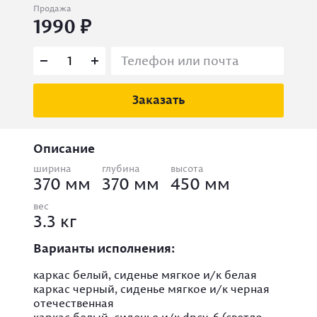
Продажа
1990
Заказать
Описание
ширина
глубина
высота
370 мм
370 мм
450 мм
вес
3.3 кг
Варианты исполнения:
каркас белый, сиденье мягкое и/к белая
каркас черный, сиденье мягкое и/к черная
отечественная