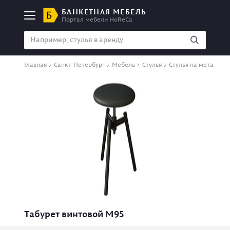
БАНКЕТНАЯ МЕБЕЛЬ
Портал мебели HoReCa
Главная
Санкт-Петербург
Мебель
Стулья
Стулья на металлок
Табурет винтовой М95