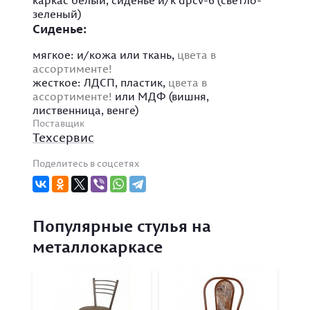
каркас белый, сиденье и/к dpcv-6 (светло-
зеленый)
Сиденье:
мягкое: и/кожа или ткань,
цвета в
ассортименте!
жесткое: ЛДСП, пластик,
цвета в
ассортименте!
или МДФ (вишня,
лиственница, венге)
Поставщик
Техсервис
Поделитесь в соцсетях
Популярные стулья на
металлокаркасе