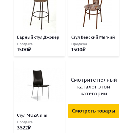
Барный стул Джокер
Стул Венский Мягкий
Продажа
Продажа
1500
1500
Смотрите полный
каталог этой
категории
Смотреть товары
Стул MUZA slim
Продажа
3522