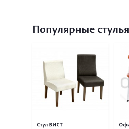
Популярные стулья
Стул ВИСТ
Офи