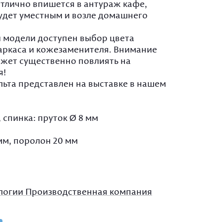
тлично впишется в антураж кафе,
будет уместным и возле домашнего
й модели доступен выбор цвета
аркаса и кожезаменителя. Внимание
жет существенно повлиять на
я!
льта представлен на выставке в нашем
, спинка: пруток Ø 8 мм
мм, поролон 20 мм
логии Производственная компания