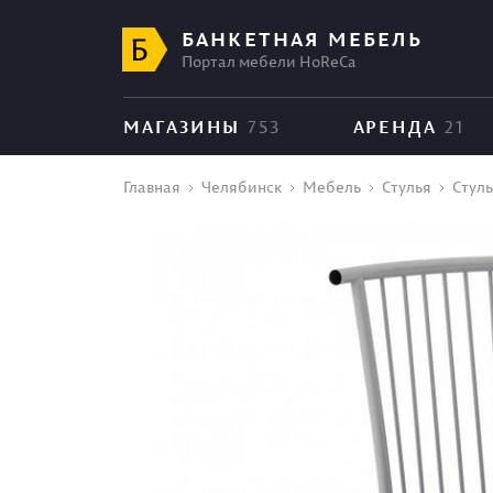
БАНКЕТНАЯ МЕБЕЛЬ
Портал мебели HoReCa
МАГАЗИНЫ
753
АРЕНДА
21
Главная
Челябинск
Мебель
Стулья
Стуль