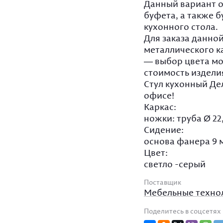
Данный вариант о
буфета, а также 
кухонного стола.
Для заказа данно
металлического к
— выбор цвета мо
стоимость издели
Стул кухонный Де
офисе!
Каркас:
ножки: труба Ø 22
Сидение:
основа фанера 9 
Цвет:
светло -серый
Поставщик
Мебельные техно
Поделитесь в соцсетях