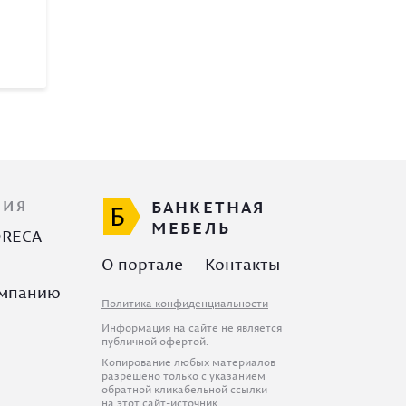
ЦИЯ
БАНКЕТНАЯ
МЕБЕЛЬ
ORECA
О портале
Контакты
омпанию
Политика конфиденциальности
Информация на сайте не является
публичной офертой.
Копирование любых материалов
разрешено только с указанием
обратной кликабельной ссылки
на этот сайт-источник.