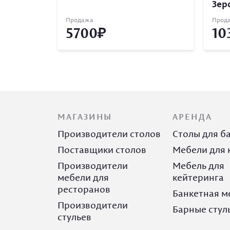
Зер
Продажа
Прод
5700
10
МАГАЗИНЫ
АРЕНДА
Производители столов
Столы для б
Поставщики столов
Мебели для 
Производители
Мебель для
мебели для
кейтеринга
ресторанов
Банкетная м
Производители
Барные стул
стульев