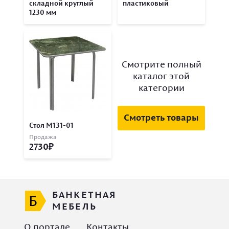
складной круглый
пластиковый
1230 мм
Смотрите полный
каталог этой
категории
Смотреть товары
Стол М131-01
Продажа
2730
БАНКЕТНАЯ
МЕБЕЛЬ
О портале
Контакты