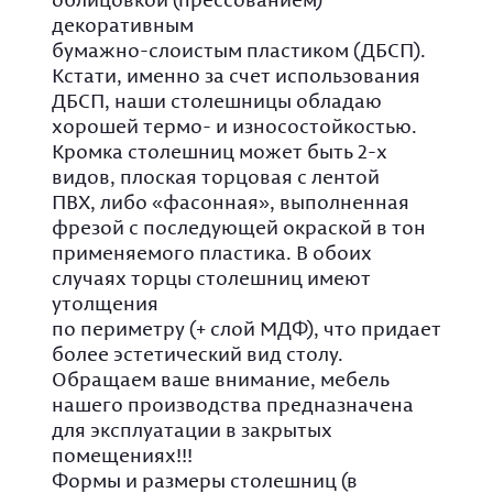
декоративным
бумажно-слоистым пластиком (ДБСП).
Кстати, именно за счет использования
ДБСП, наши столешницы обладаю
хорошей термо- и износостойкостью.
Кромка столешниц может быть 2-х
видов, плоская торцовая с лентой
ПВХ, либо «фасонная», выполненная
фрезой с последующей окраской в тон
применяемого пластика. В обоих
случаях торцы столешниц имеют
утолщения
по периметру (+ слой МДФ), что придает
более эстетический вид столу.
Обращаем ваше внимание, мебель
нашего производства предназначена
для эксплуатации в закрытых
помещениях!!!
Формы и размеры столешниц (в