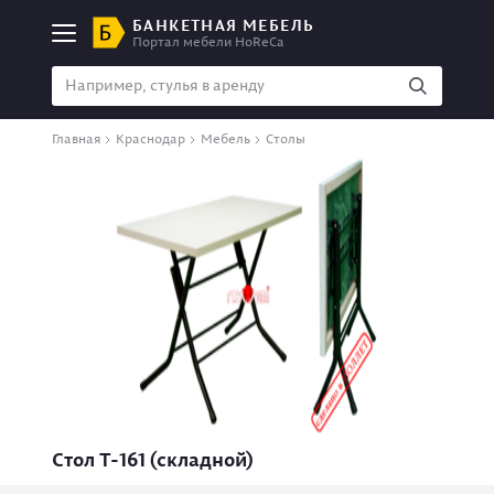
БАНКЕТНАЯ МЕБЕЛЬ
Портал мебели HoReCa
Главная
Краснодар
Мебель
Столы
Стол Т-161 (складной)