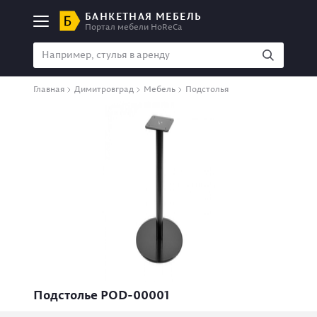
БАНКЕТНАЯ МЕБЕЛЬ
Портал мебели HoReCa
Главная
Димитровград
Мебель
Подстолья
Подстолье РOD-00001