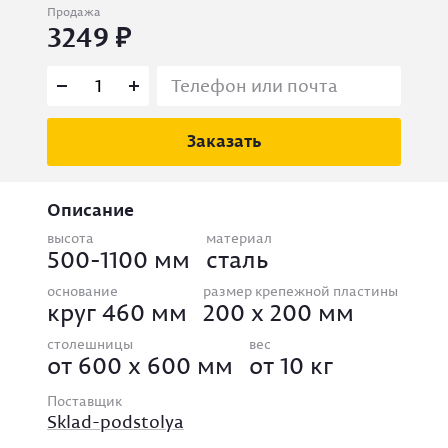
Продажа
3249
Заказать
Описание
высота
материал
500-1100 мм
сталь
основание
размер крепежной пластины
круг 460 мм
200 x 200 мм
столешницы
вес
от 600 x 600 мм
от 10 кг
Поставщик
Sklad-podstolya