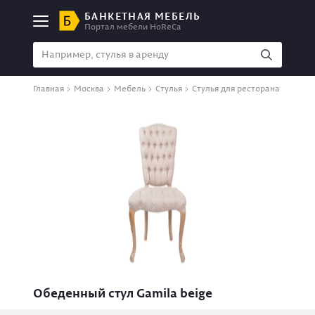
БАНКЕТНАЯ МЕБЕЛЬ
Портал мебели HoReCa
Главная
Москва
Мебель
Стулья
Стулья для ресторана
Обеденный стул Gamila beige