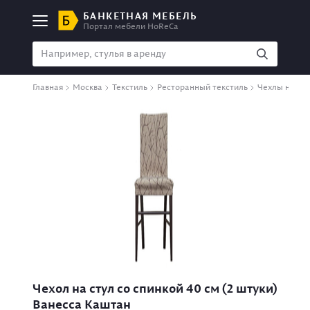
БАНКЕТНАЯ МЕБЕЛЬ
Портал мебели HoReCa
Главная
Москва
Текстиль
Ресторанный текстиль
Чехлы на сту
Чехол на стул со спинкой 40 см (2 штуки)
Ванесса Каштан