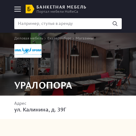
БАНКЕТНАЯ МЕБЕЛЬ
Портал мебели HoReCa
Деловая мебель
Екатеринбург
Магазины
УРАЛОПОРА
Адрес
ул. Калинина, д. 39Г