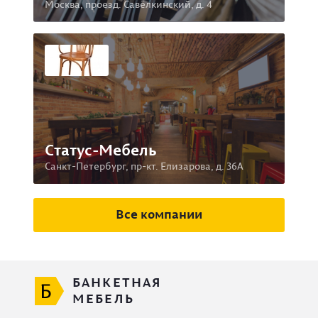
Москва, проезд. Савёлкинский, д. 4
Статус-Мебель
Санкт-Петербург, пр-кт. Елизарова, д. 36А
Все компании
БАНКЕТНАЯ
МЕБЕЛЬ