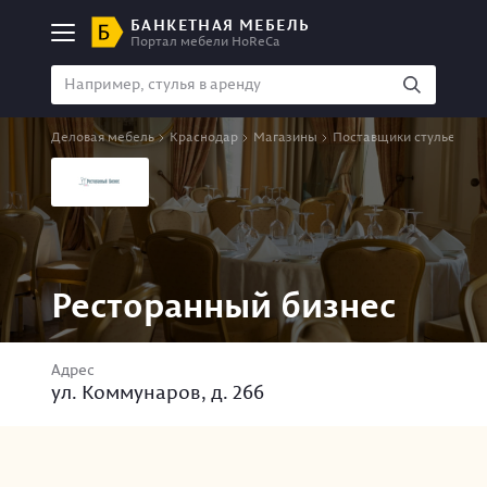
БАНКЕТНАЯ МЕБЕЛЬ
Портал мебели HoReCa
Деловая мебель
Краснодар
Магазины
Поставщики стульев
Ресторанный бизнес
Адрес
ул. Коммунаров, д. 266