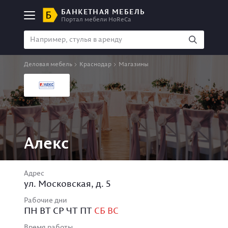
БАНКЕТНАЯ МЕБЕЛЬ
Портал мебели HoReCa
Деловая мебель
Краснодар
Магазины
Алекс
Адрес
ул. Московская, д. 5
Рабочие дни
ПН ВТ СР ЧТ ПТ
СБ ВС
Время работы