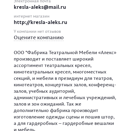
Электронная почта
kresla-aleks@mail.ru
интернет магазин
http://kresla-aleks.ru
У компании нет отзывов
Оцените компанию
ООО "Фабрика Театральной Мебели «Алекс»
производит и поставляет широкий
ассортимент театральных кресел,
кинотеатральных кресел, многоместных
секций, и мебели в президиум для театров,
кинотеатров, концертных залов, конференц-
залов, учебных аудиторий,
административных и лечебных учреждений,
залов и зон ожиданий. Так же
дополнительно фабрика производит
изготовление одежды сцены и пошив штор,
а для гардеробных – гардеробные вешалки
и мебель.