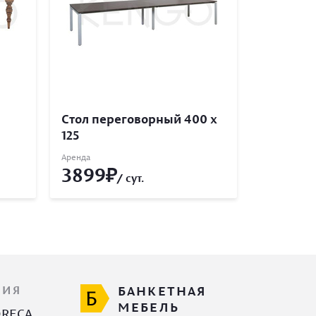
Стол переговорный 400 x
125
Аренда
3899
/ сут.
ЦИЯ
БАНКЕТНАЯ
МЕБЕЛЬ
ORECA