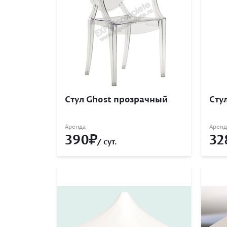
Стул Ghost прозрачный
Стул
Аренда
Аренд
390
32
/ сут.